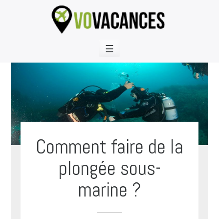
Skip
to
content
☰
Comment faire de la
plongée sous-
marine ?