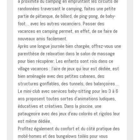
à proximité du camping en empruntant les circuits de
randonnées traversant le camping, faites une petite
partie de pétanque, de billard, de ping-pong, de baby-
foot… avec les autres vacanciers. Passer des
vacances en camping permet, en effet, de se faire de
nouveaux amis facilement.
Après une longue journée bien chargée, offrez-vous une
parenthèse de relaxation dans le salon de massage
pour bien récupérer. Les enfants sont rois dans ce
village vacances : l’aire de jeux qui leur est dédiée, est
bien aménagée avec des petites cabanes, des
structures gonflables, des tunnels, des balançoires…
Le mini-club avec services baby-sitting pour les 3 à 6
ans proposent toutes sortes d’animations ludiques,
éducatives et créatives. Dans la piscine, une
pataugeoire avec des jeux d’eau colorés et rigolos leur
est même dédiée.
Profitez également du confort et du côté pratique des
mobil-homes et des bungalows toilés pour vous