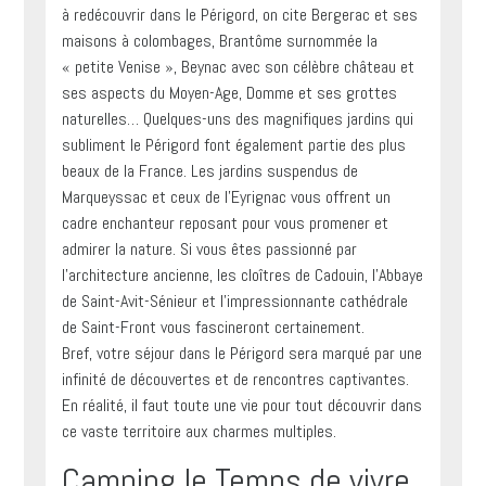
à redécouvrir dans le Périgord, on cite Bergerac et ses
maisons à colombages, Brantôme surnommée la
« petite Venise », Beynac avec son célèbre château et
ses aspects du Moyen-Age, Domme et ses grottes
naturelles… Quelques-uns des magnifiques jardins qui
subliment le Périgord font également partie des plus
beaux de la France. Les jardins suspendus de
Marqueyssac et ceux de l’Eyrignac vous offrent un
cadre enchanteur reposant pour vous promener et
admirer la nature. Si vous êtes passionné par
l’architecture ancienne, les cloîtres de Cadouin, l’Abbaye
de Saint-Avit-Sénieur et l’impressionnante cathédrale
de Saint-Front vous fascineront certainement.
Bref, votre séjour dans le Périgord sera marqué par une
infinité de découvertes et de rencontres captivantes.
En réalité, il faut toute une vie pour tout découvrir dans
ce vaste territoire aux charmes multiples.
Camping le Temps de vivre