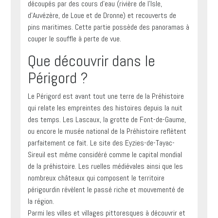
découpés par des cours d’eau (rivière de l’Isle,
d’Auvézère, de Loue et de Dronne) et recouverts de
pins maritimes. Cette partie possède des panoramas à
couper le souffle à perte de vue.
Que découvrir dans le
Périgord ?
Le Périgord est avant tout une terre de la Préhistoire
qui relate les empreintes des histoires depuis la nuit
des temps. Les Lascaux, la grotte de Font-de-Gaume,
ou encore le musée national de la Préhistoire reflètent
parfaitement ce fait. Le site des Eyzies-de-Tayac-
Sireuil est même considéré comme le capital mondial
de la préhistoire. Les ruelles médiévales ainsi que les
nombreux châteaux qui composent le territoire
périgourdin révèlent le passé riche et mouvementé de
la région.
Parmi les villes et villages pittoresques à découvrir et