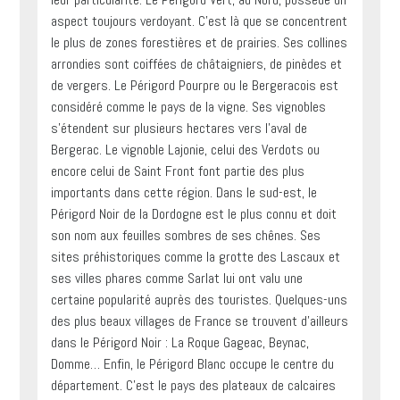
aspect toujours verdoyant. C’est là que se concentrent
le plus de zones forestières et de prairies. Ses collines
arrondies sont coiffées de châtaigniers, de pinèdes et
de vergers. Le Périgord Pourpre ou le Bergeracois est
considéré comme le pays de la vigne. Ses vignobles
s’étendent sur plusieurs hectares vers l’aval de
Bergerac. Le vignoble Lajonie, celui des Verdots ou
encore celui de Saint Front font partie des plus
importants dans cette région. Dans le sud-est, le
Périgord Noir de la Dordogne est le plus connu et doit
son nom aux feuilles sombres de ses chênes. Ses
sites préhistoriques comme la grotte des Lascaux et
ses villes phares comme Sarlat lui ont valu une
certaine popularité auprès des touristes. Quelques-uns
des plus beaux villages de France se trouvent d’ailleurs
dans le Périgord Noir : La Roque Gageac, Beynac,
Domme… Enfin, le Périgord Blanc occupe le centre du
département. C’est le pays des plateaux de calcaires