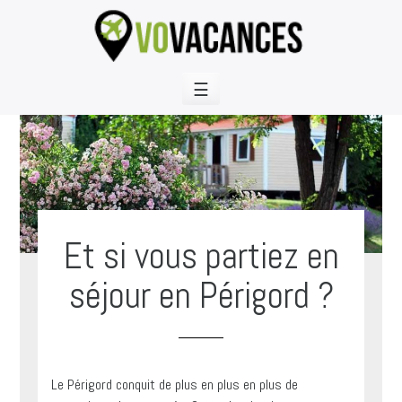
Skip
to
content
☰
Et si vous partiez en
séjour en Périgord ?
Le Périgord conquit de plus en plus en plus de