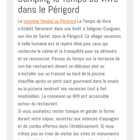
dans le Périgord
Le
camping familial au Périgord
Le Temps de Vivre
s’établit fièrement dans une forêt à Salignac-Eyvigues,
non loin de Sarlat, dans le Périgord. Ce village vacances
à taille humaine est le repère idéal pour ceux qui
recherche le calme et la tranquillité pour se détendre
et se ressourcer. Passer du temps sur la terrasse de
son bar-restaurant devant un délicieux plat ou
s’installer sur un transat au bord de la piscine
chauffée après un petit saut gourmand dans le snack
ou la pizzeria rendront vos vacances tout à fait
inoubliables. La connexion au Wifi est accessible
autour du restaurant.
Si vous souhaitez rester tonique et garder la forme
durant votre séjour, assistez aux séances d’aquagym
et de zumba offertes dans l’établissement. Si vous
n’êtes pas en train de visiter les sites et monuments