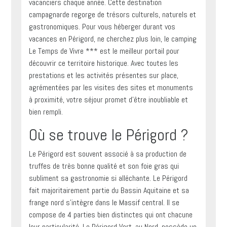
vacanciers chaque année. Cette destination
campagnarde regorge de trésors culturels, naturels et
gastronomiques. Pour vous héberger durant vos
vacances en Périgord, ne cherchez plus loin, le camping
Le Temps de Vivre *** est le meilleur portail pour
découvrir ce territoire historique. Avec toutes les
prestations et les activités présentes sur place,
agrémentées par les visites des sites et monuments
à proximité, votre séjour promet d’être inoubliable et
bien rempli.
Où se trouve le Périgord ?
Le Périgord est souvent associé à sa production de
truffes de très bonne qualité et son foie gras qui
subliment sa gastronomie si alléchante. Le Périgord
fait majoritairement partie du Bassin Aquitaine et sa
frange nord s’intègre dans le Massif central. Il se
compose de 4 parties bien distinctes qui ont chacune
leur particularité. Le Périgord Vert, au Nord, possède un